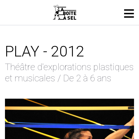
PLAY - 2012
Théâtre d'explorations plastiques
et musicales / De 2 à 6 ans