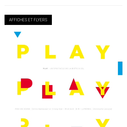
AFFICHES ET FLYERS