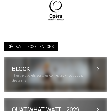
DÉCOUVRIR NOS CRÉATIONS
BLOCK
Théâtre d'objets sonores connectés / Tout public
dès 3 ans
OUAT WHAT WATT - 2029