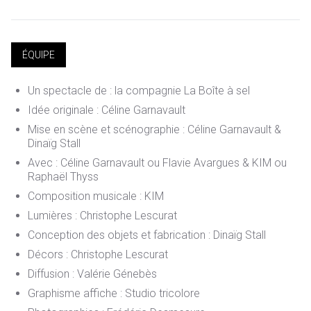
ÉQUIPE
Un spectacle de : la compagnie La Boîte à sel
Idée originale : Céline Garnavault
Mise en scène et scénographie : Céline Garnavault &
Dinaïg Stall
Avec : Céline Garnavault ou Flavie Avargues & KIM ou
Raphaël Thyss
Composition musicale : KIM
Lumières : Christophe Lescurat
Conception des objets et fabrication : Dinaïg Stall
Décors : Christophe Lescurat
Diffusion : Valérie Génebès
Graphisme affiche : Studio tricolore