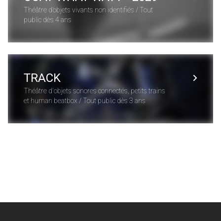
Théâtre d’objets vivants non identifiés / Tout
public dès 4 ans
TRACK
Théâtre d'objets sonores connectés, petits trains
et human beatbox / Tout public dès 3 ans