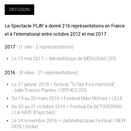
DIFFUSION
Le Spectacle PLAY a donné 216 représentations en France
et à l'international entre octobre 2012 et mai 2017
2017
- (1 ville - 2 représentations)
Le 10 mai 2017 > Médiathèque de MÉRIGNAC (33)
2016
- (8 villes - 21 représentations)
Le 27 janvier 2016 > festival "Tu fais Koa mercredi"
- salle Francis Plantey / ORTHEZ (33)
Du 19 au 20 mars 2016 > Festival Maxi Mômes / LILLE
Du 20 au 21 octobre 2016 > Festival De BETOVERING
/ LA HAYE (Pays bas)
Le 24 novembre 2016 > Jashnebachpan Festival / NEW
DEHLI (India)