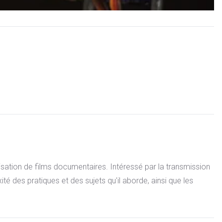
lisation de films documentaires. Intéressé par la transmission
té des pratiques et des sujets qu'il aborde, ainsi que les