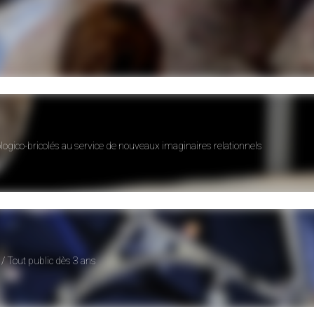
ogico-bricolés au service de nouveaux imaginaires relationnels
/ Tout public dès 3 ans