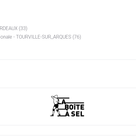
BORDEAUX (33)
tionale - TOURVILLE-SUR_ARQUES (76)