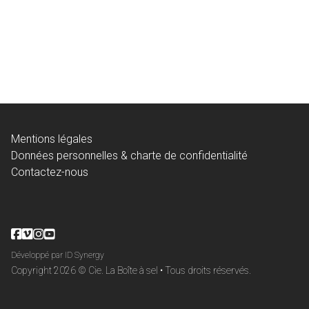
Mentions légales
Données personnelles & charte de confidentialité
Contactez-nous
Développé par ID Synergy
Copyright 2026 © Cie. La Boîte à sel • Tous droits réservés.