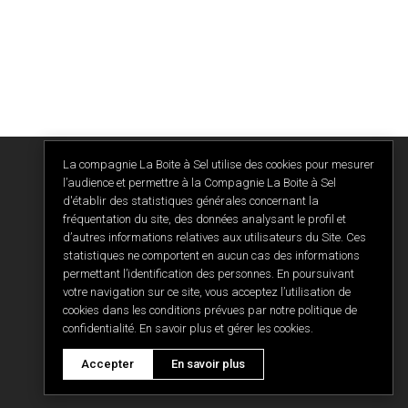
La compagnie La Boite à Sel utilise des cookies pour mesurer
l’audience et permettre à la Compagnie La Boite à Sel
d'établir des statistiques générales concernant la
fréquentation du site, des données analysant le profil et
d’autres informations relatives aux utilisateurs du Site. Ces
statistiques ne comportent en aucun cas des informations
permettant l’identification des personnes. En poursuivant
votre navigation sur ce site, vous acceptez l’utilisation de
cookies dans les conditions prévues par notre politique de
confidentialité. En savoir plus et gérer les cookies.
Accepter
En savoir plus