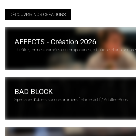
DÉCOUVRIR NOS CRÉATIONS
AFFECTS - Création 2026
BAD BLOCK
Spectacle d'objets sonores immersif et interactif / Adultes-Ados