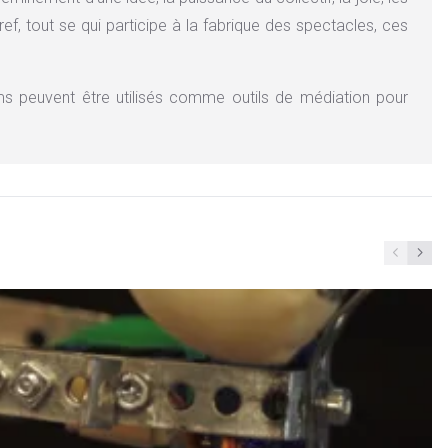
ef, tout se qui participe à la fabrique des spectacles, ces
s peuvent être utilisés comme outils de médiation pour