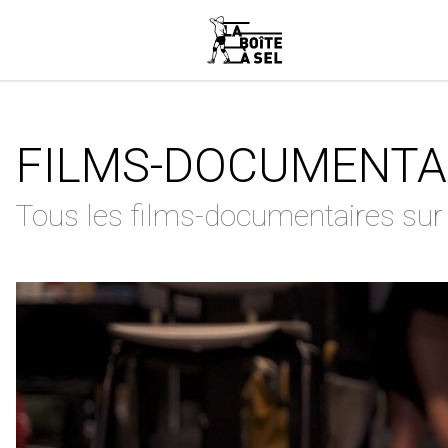
FILMS-DOCUMENTA
Tous les films-documentaires sur l