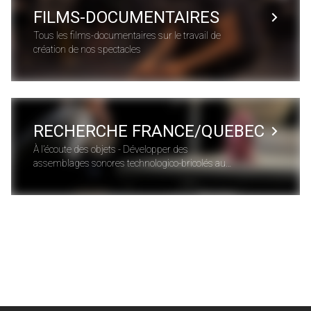
FILMS-DOCUMENTAIRES
Tous les films-documentaires sur le travail de
création de nos spectacles
RECHERCHE FRANCE/QUEBEC
À l’écoute des objets - Développer des
assemblages sonores technologico-bricolés au
service de nouveaux imaginaires relationnels