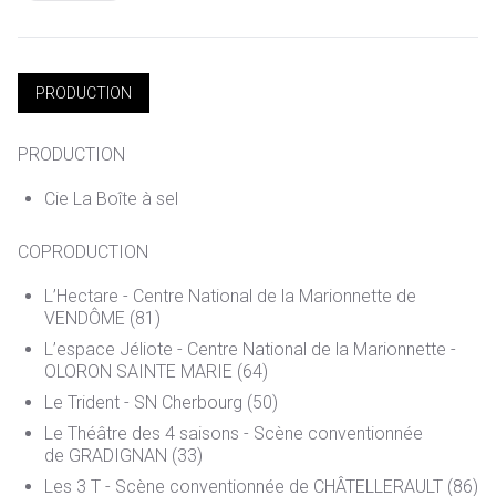
PRODUCTION
PRODUCTION
Cie La Boîte à sel
COPRODUCTION
L’Hectare - Centre National de la Marionnette de
VENDÔME (81)
L’espace Jéliote - Centre National de la Marionnette -
OLORON SAINTE MARIE (64)
Le Trident - SN Cherbourg (50)
Le Théâtre des 4 saisons - Scène conventionnée
de GRADIGNAN (33)
Les 3 T - Scène conventionnée de CHÂTELLERAULT (86)