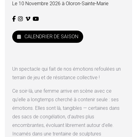
Le 10 Novembre 2026 à Oloron-Sainte-Marie
CALENDRIER DE SAISON
Un spectacle qui fait de nos émotions refoulées un
terrain de jeu et de résistance collective !
Ce soir-là, une femme arrive en scène avec ce
qu’elle a longtemps cherché à contenir seule : ses
émotions. Elles sont là, tangibles — certaines dans
des sacs de congélation, d’autres plus
encombrantes, évoluant librement autour d’elle.
Incarnés dans une trentaine de sculptures