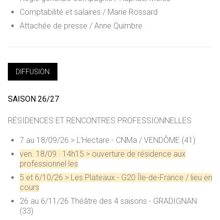
Comptabilité et salaires
/ Marie Rossard
Attachée de presse
/ Anne Quimbre
DIFFUSION
SAISON 26/27
RÉSIDENCES ET RENCONTRES PROFESSIONNELLES
7 au 18/09/26 > L'Hectare - CNMa / VENDÔME (41)
ven. 18/09 · 14h15 > ouverture de résidence aux
professionnel·les
5 et 6/10/26 > Les Plateaux - G20 Île-de-France / lieu en
cours
26 au 6/11/26 Théâtre des 4 saisons - GRADIGNAN
(33)