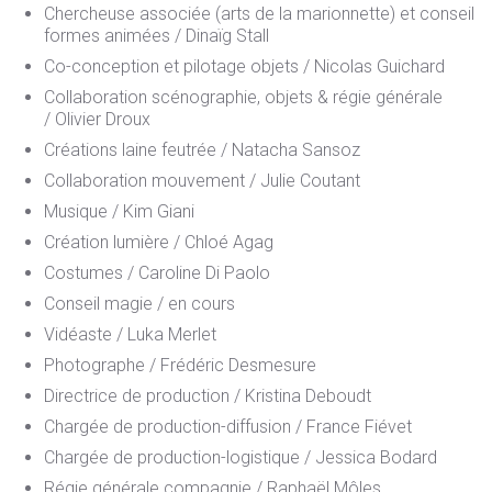
Chercheuse associée (arts de la marionnette) et conseil
formes animées /
Dinaïg Stall
Co-conception et pilotage objets /
Nicolas Guichard
Collaboration scénographie, objets & régie générale
/
Olivier Droux
Créations laine feutrée /
Natacha Sansoz
Collaboration mouvement /
Julie Coutant
Musique / Kim Giani
Création lumière /
Chloé Agag
Costumes / Caroline Di Paolo
Conseil magie / en cours
Vidéaste / Luka Merlet
Photographe / Frédéric Desmesure
Directrice de production
/ Kristina Deboudt
Chargée de production-diffusion /
France Fiévet
Chargée de production-logistique
/ Jessica Bodard
Régie générale compagnie
/ Raphaël Môles