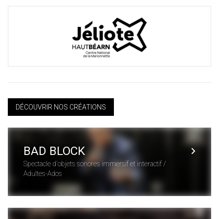
DÉCOUVRIR NOS CRÉATIONS
BAD BLOCK
Spectacle d'objets sonores immersif et interactif /
Adultes-Ados