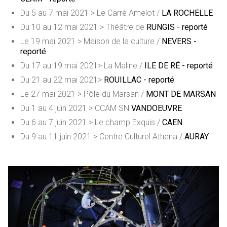
Du 5 au 7 mai 2021 > Le Carré Amelot /
LA ROCHELLE
Du 10 au 12 mai 2021 > Théâtre de
RUNGIS - reporté
Le 19 mai 2021 > Maison de la culture /
NEVERS -
reporté
Du 17 au 19 mai 2021> La Maline /
ILE DE RÉ - reporté
Du 21 au 22 mai 2021>
ROUILLAC - reporté
Le 27 mai 2021 > Pôle du Marsan /
MONT DE MARSAN
Du 1 au 4 juin 2021 > CCAM SN
VANDOEUVRE
Du 6 au 7 juin 2021 > Le champ Exquis /
CAEN
Du 9 au 11 juin 2021 > Centre Culturel Athena /
AURAY