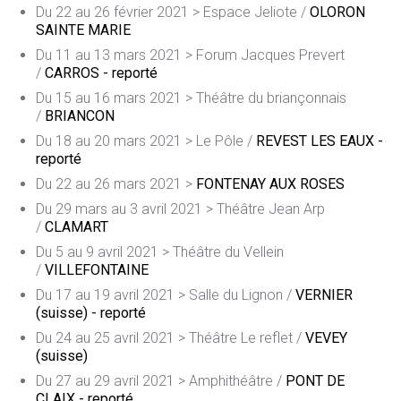
Du 22 au 26 février 2021 > Espace Jeliote /
OLORON
SAINTE MARIE
Du 11 au 13 mars 2021 > Forum Jacques Prevert
/
CARROS - reporté
Du 15 au 16 mars 2021 > Théâtre du briançonnais
/
BRIANCON
Du 18 au 20 mars 2021 > Le Pôle /
REVEST LES EAUX -
reporté
Du 22 au 26 mars 2021 >
FONTENAY AUX ROSES
Du 29 mars au 3 avril 2021 > Théâtre Jean Arp
/
CLAMART
Du 5 au 9 avril 2021 > Théâtre du Vellein
/
VILLEFONTAINE
Du 17 au 19 avril 2021 > Salle du Lignon /
VERNIER
(suisse) - reporté
Du 24 au 25 avril 2021 > Théâtre Le reflet /
VEVEY
(suisse)
Du 27 au 29 avril 2021 > Amphithéâtre /
PONT DE
CLAIX - reporté