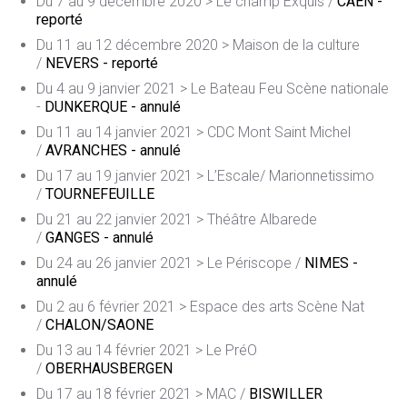
Du 7 au 9 décembre 2020 > Le champ Exquis /
CAEN -
reporté
Du 11 au 12 décembre 2020 > Maison de la culture
/
NEVERS - reporté
Du 4 au 9 janvier 2021 > Le Bateau Feu Scène nationale
-
DUNKERQUE - annulé
Du 11 au 14 janvier 2021 > CDC Mont Saint Michel
/
AVRANCHES - annulé
Du 17 au 19 janvier 2021 > L’Escale/ Marionnetissimo
/
TOURNEFEUILLE
Du 21 au 22 janvier 2021 > Théâtre Albarede
/
GANGES - annulé
Du 24 au 26 janvier 2021 > Le Périscope /
NIMES -
annulé
Du 2 au 6 février 2021 > Espace des arts Scène Nat
/
CHALON/SAONE
Du 13 au 14 février 2021 > Le PréO
/
OBERHAUSBERGEN
Du 17 au 18 février 2021 > MAC /
BISWILLER