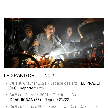
LE GRAND CHUT. - 2019
Du 4 au 6 février 2021 > Espace des arts -
LE PRADET
(83) - Reporté 21/22
Du 8 au 10 février 2021 > Théâtre en Dracénie -
DRAGUIGNAN (83) - Reporté 21/22
Du 9 au 10 mars 2021 > Scène Nat Carré Colonnes -