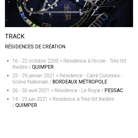
TRACK
RÉSIDENCES DE CRÉATION
16 - 22 octobre 2200 > Résidence à l’école - Très tôt
théâtre /
QUIMPER
25 - 29 janvier 2021 > Résidence - Carré Colonnes -
Scène Nationale /
BORDEAUX MÉTROPOLE
26 - 30 avril 2021 > Résidence - Le Royal /
PESSAC
14 - 25 juin 2021 > Résidence à Très tôt théâtre
/
QUIMPER