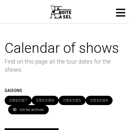
Calendar of shows
Find on this page all the tour dates for the
shows.
SAISONS
2026/2027
2025/2026
2024/2025
2023/2024
Voir les archives