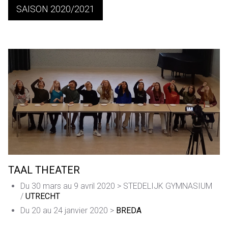
SAISON 2020/2021
TAAL THEATER
Du 30 mars au 9 avril 2020 > STEDELIJK GYMNASIUM
/
UTRECHT
Du 20 au 24 janvier 2020 >
BREDA