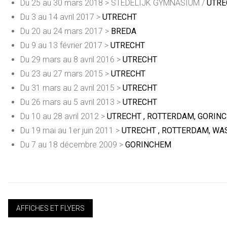
Du 25 au 30 mars 2018 > STEDELIJK GYMNASIUM /
UTRE
Du 3 au 14 avril 2017 >
UTRECHT
Du 20 au 24 mars 2017 >
BREDA
Du 9 au 13 février 2017 >
UTRECHT
Du 29 mars au 8 avril 2016 >
UTRECHT
Du 23 au 27 mars 2015 >
UTRECHT
Du 31 mars au 2 avril 2015 >
UTRECHT
Du 26 mars au 5 avril 2013 >
UTRECHT
Du 10 au 28 avril 2012 >
UTRECHT , ROTTERDAM, GORI
Du 19 mai au 1er juin 2011 >
UTRECHT , ROTTERDAM, W
Du 7 au 18 décembre 2009 >
GORINCHEM
AFFICHES ET FLYERS