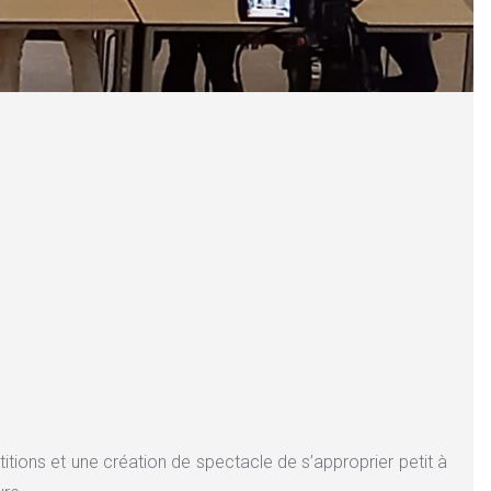
itions et une création de spectacle de s’approprier petit à