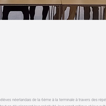
 élèves néerlandais de la 6ème à la terminale à travers des répét