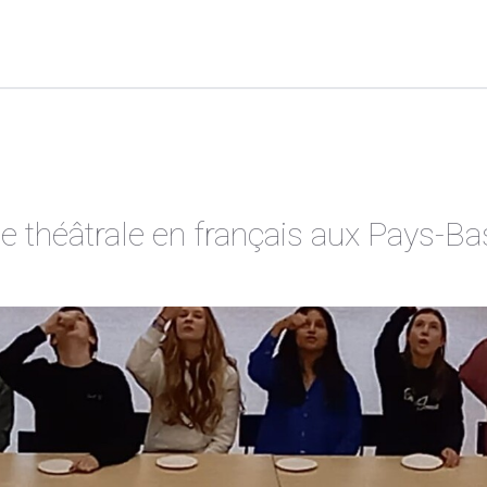
e théâtrale en français aux Pays-Ba