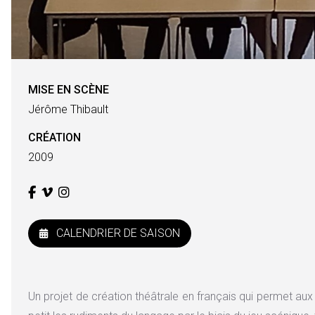
MISE EN SCÈNE
Jérôme Thibault
CRÉATION
2009
CALENDRIER DE SAISON
Un projet de création théâtrale en français qui permet aux