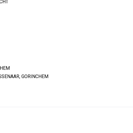
CHT
NCHEM
ASSENAAR, GORINCHEM