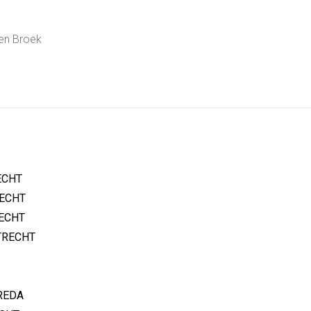
en Broek
ECHT
ECHT
ECHT
RECHT
REDA