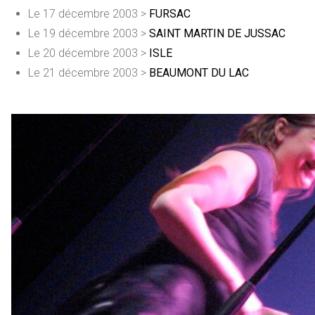
Le 17 décembre 2003 >
FURSAC
Le 19 décembre 2003 >
SAINT MARTIN DE JUSSAC
Le 20 décembre 2003 >
ISLE
Le 21 décembre 2003 >
BEAUMONT DU LAC