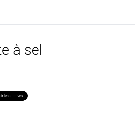
e à sel
r les archives