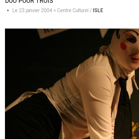
DUO POUR TROIS
Le 23 janvier 2004 > Centre Culturel /
ISLE