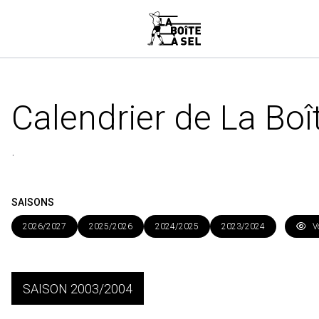
Calendrier de La Boît
.
SAISONS
2026/2027
2025/2026
2024/2025
2023/2024
Voi
SAISON 2003/2004