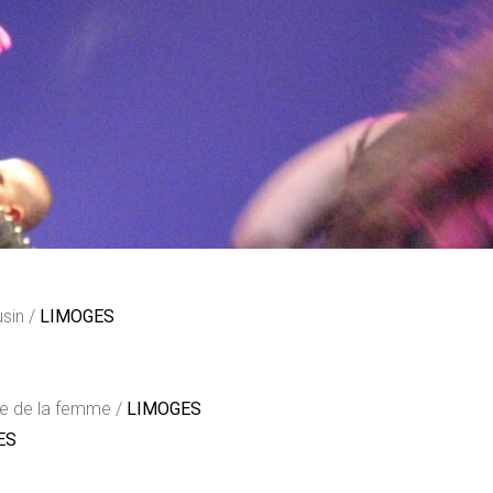
sin /
LIMOGES
née de la femme /
LIMOGES
ES