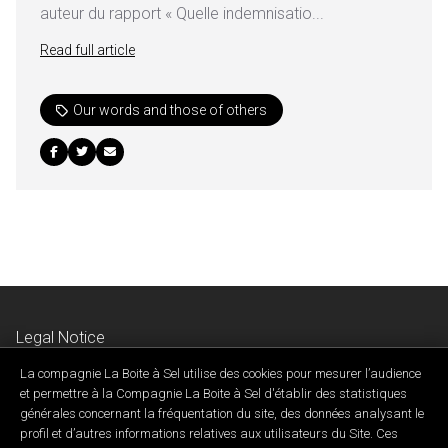
auteur du rapport « Quelle indemnisatio...
Read full article
Our words and those of others
Legal Notice
Privacy & Confidentiality Policy
La compagnie La Boite à Sel utilise des cookies pour mesurer l’audience
Contact Us
et permettre à la Compagnie La Boite à Sel d'établir des statistiques
générales concernant la fréquentation du site, des données analysant le
profil et d’autres informations relatives aux utilisateurs du Site. Ces