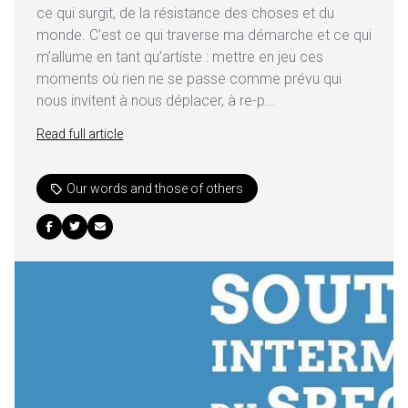
ce qui surgit, de la résistance des choses et du
monde. C’est ce qui traverse ma démarche et ce qui
m’allume en tant qu’artiste : mettre en jeu ces
moments où rien ne se passe comme prévu qui
nous invitent à nous déplacer, à re-p...
Read full article
Our words and those of others