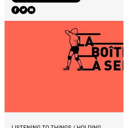
LISTENING TO THINGS / HOLDING