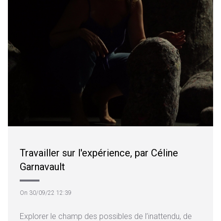
Travailler sur l'expérience, par Céline
Garnavault
On 30/09/22 12:39
Explorer le champ des possibles de l’inattendu, de