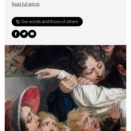
Read full article
Our words and those of others