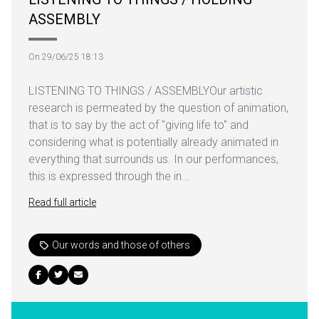
ASSEMBLY
On 29/06/25 18:13
LISTENING TO THINGS / ASSEMBLYOur artistic
research is permeated by the question of animation,
that is to say by the act of "giving life to" and
considering what is potentially already animated in
everything that surrounds us. In our performances,
this is expressed through the in...
Read full article
Our words and those of others