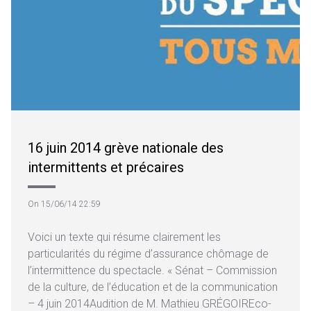
16 juin 2014 grève nationale des
intermittents et précaires
On 15/06/14 22:59
Voici un texte qui résume clairement les
particularités du régime d’assurance chômage de
l’intermittence du spectacle. « Sénat – Commission
de la culture, de l’éducation et de la communication
– 4 juin 2014Audition de M. Mathieu GRÉGOIREco-