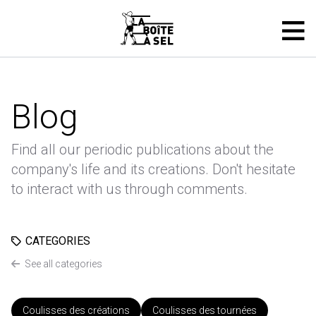
Blog
Find all our periodic publications about the
company's life and its creations. Don't hesitate
to interact with us through comments.
CATEGORIES
See all categories
Coulisses des créations
Coulisses des tournées