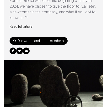
For the official wishes of the beginning of the year
2024, we have chosen to give the floor to "La Tête",
a newcomer in the company, and what if you got to
know her?!
Read full article
Our words and those of others