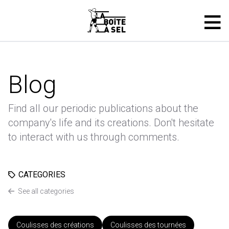
Blog
Find all our periodic publications about the
company's life and its creations. Don't hesitate
to interact with us through comments.
CATEGORIES
See all categories
Coulisses des créations
Coulisses des tournées