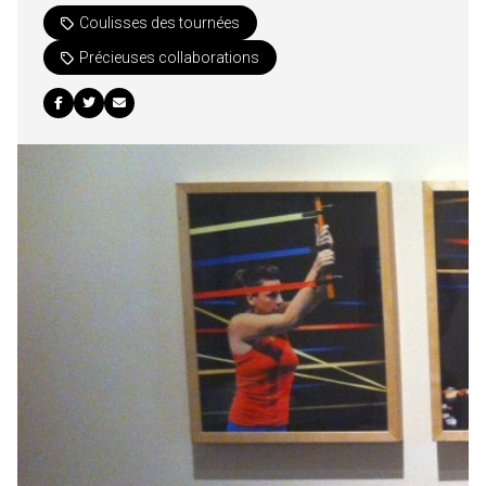
Coulisses des tournées
Précieuses collaborations