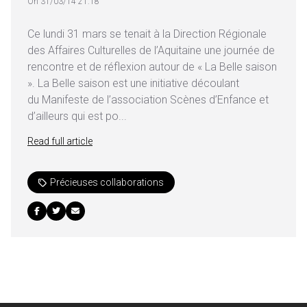
On 31/03/14 21:18
Ce lundi 31 mars se tenait à la Direction Régionale
des Affaires Culturelles de l’Aquitaine une journée de
rencontre et de réflexion autour de « La Belle saison
». La Belle saison est une initiative découlant
du Manifeste de l’association Scènes d’Enfance et
d’ailleurs qui est po...
Read full article
Précieuses collaborations