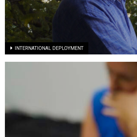
INTERNATIONAL DEPLOYMENT
International deployment
Artistic circulations and sustainable collaborations
Learn More