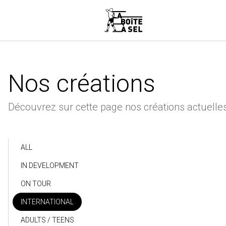
Nos créations
Découvrez sur cette page nos créations actuelles
ALL
IN DEVELOPMENT
ON TOUR
INTERNATIONAL
ADULTS / TEENS