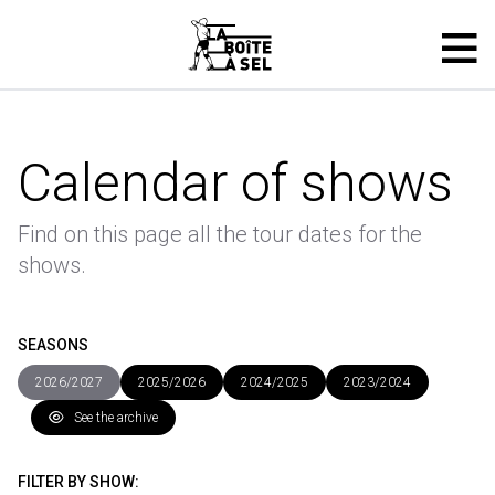
Calendar of shows
Find on this page all the tour dates for the
shows.
SEASONS
2026/2027
2025/2026
2024/2025
2023/2024
See the archive
FILTER BY SHOW: