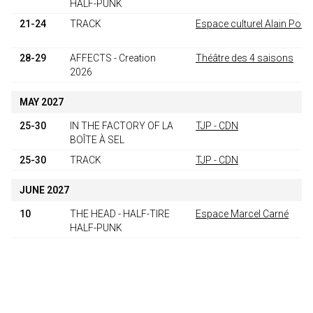
HALF-PUNK
21-24
TRACK
Espace culturel Alain Pohe
28-29
AFFECTS - Creation
Théâtre des 4 saisons
2026
MAY 2027
25-30
IN THE FACTORY OF LA
TJP - CDN
BOÎTE À SEL
25-30
TRACK
TJP - CDN
JUNE 2027
10
THE HEAD - HALF-TIRE
Espace Marcel Carné
HALF-PUNK