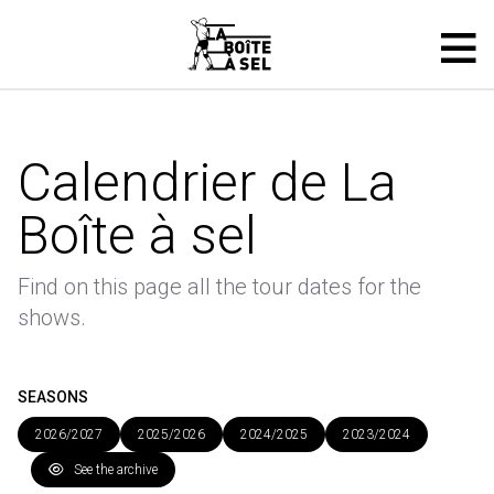
Calendrier de La
Boîte à sel
Find on this page all the tour dates for the
shows.
SEASONS
2026/2027
2025/2026
2024/2025
2023/2024
See the archive