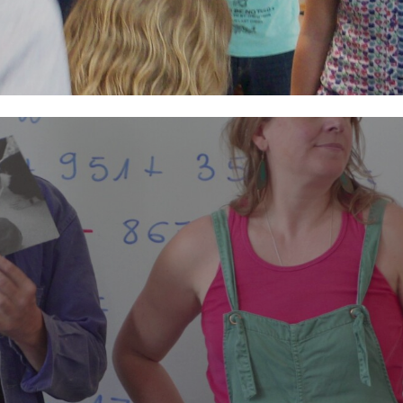
x Pays-Bas