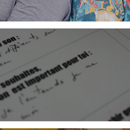
le TRACK / Tout public dès 5 ans