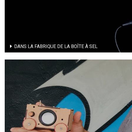
DANS LA FABRIQUE DE LA BOÎTE À SEL
DANS LA FABRIQUE DE LA BOÎTE À SEL
EXPOSITION INTERACTIVE / TOUT PUBLIC
En savoir plus