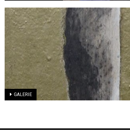
LES INVITÉ.ES - 2023
Laboratoire de recherches partagées / Projet de territoire
En savoir plus
GALERIE
GALERIE
Installation Street art et Livre / Projet de territoire