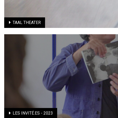
En savoir plus
TAAL THEATER
TAAL THEATER
Théâtre de langue / Une expérience théâtrale en français au
En savoir plus
LES INVITÉ.ES - 2023