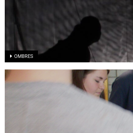
En savoir plus
OMBRES
OMBRES
Introduction au théatre d'ombre contemporain / Tout public