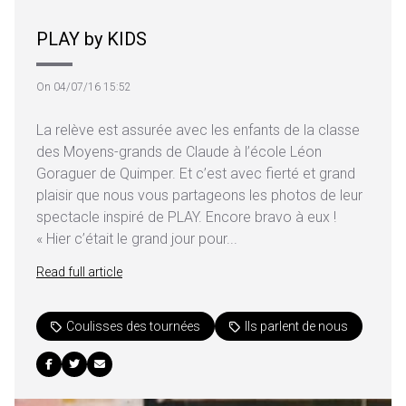
PLAY by KIDS
On 04/07/16 15:52
La relève est assurée avec les enfants de la classe
des Moyens-grands de Claude à l’école Léon
Goraguer de Quimper. Et c’est avec fierté et grand
plaisir que nous vous partageons les photos de leur
spectacle inspiré de PLAY. Encore bravo à eux !
« Hier c’était le grand jour pour...
Read full article
Coulisses des tournées
Ils parlent de nous