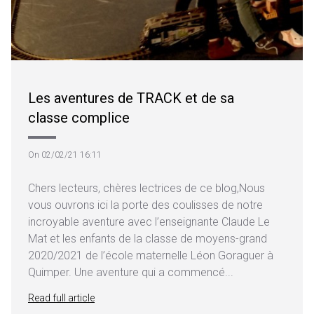
Les aventures de TRACK et de sa
classe complice
On 02/02/21 16:11
Chers lecteurs, chères lectrices de ce blog,Nous
vous ouvrons ici la porte des coulisses de notre
incroyable aventure avec l’enseignante Claude Le
Mat et les enfants de la classe de moyens-grand
2020/2021 de l’école maternelle Léon Goraguer à
Quimper. Une aventure qui a commencé...
Read full article