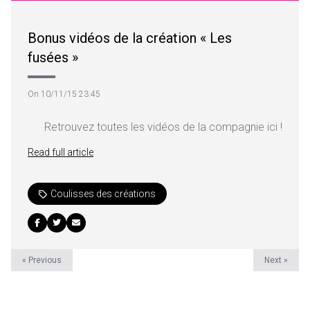
Bonus vidéos de la création « Les
fusées »
On 10/11/15 23:45
Retrouvez toutes les vidéos de la compagnie ici !
Read full article
Coulisses des créations
« Previous
Next »