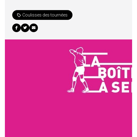
Coulisses des tournées