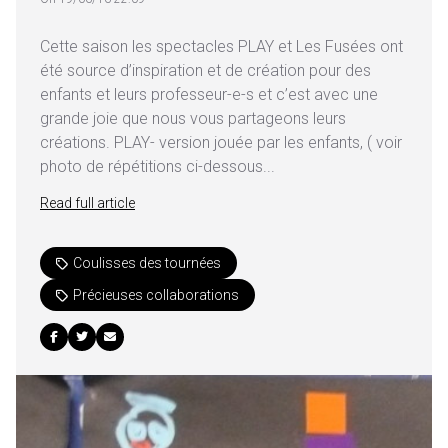
Cette saison les spectacles PLAY et Les Fusées ont
été source d’inspiration et de création pour des
enfants et leurs professeur-e-s et c’est avec une
grande joie que nous vous partageons leurs
créations. PLAY- version jouée par les enfants, ( voir
photo de répétitions ci-dessous...
Read full article
Coulisses des tournées
Précieuses collaborations