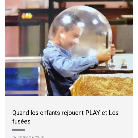
Quand les enfants rejouent PLAY et Les
fusées !
On 19/06/16 22:09