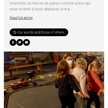
moments où rien ne se passe comme prévu qui
nous invitent à nous déplacer, à re-p...
Read full article
Our words and those of others