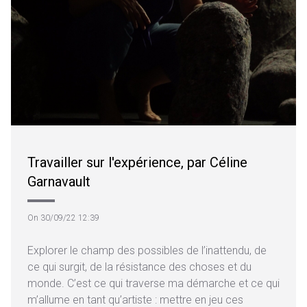
Travailler sur l'expérience, par Céline
Garnavault
On 30/09/22 12:39
Explorer le champ des possibles de l’inattendu, de
ce qui surgit, de la résistance des choses et du
monde. C’est ce qui traverse ma démarche et ce qui
m’allume en tant qu’artiste : mettre en jeu ces