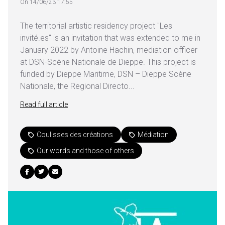
On 14/06/23 17:55
The territorial artistic residency project "Les
invité.es" is an invitation that was extended to me in
January 2022 by Antoine Hachin, mediation officer
at DSN-Scène Nationale de Dieppe. This project is
funded by Dieppe Maritime, DSN – Dieppe Scène
Nationale, the Regional Directo...
Read full article
Coulisses des créations
Médiation
Our words and those of others