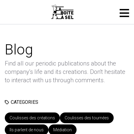
Blog
Find all our periodic publications about the
company's life and its creations. Don't hesitate
to interact with us through comments.
CATEGORIES
Coulisses des créations
Coulisses des tournées
Ils parlent de nous
Médiation