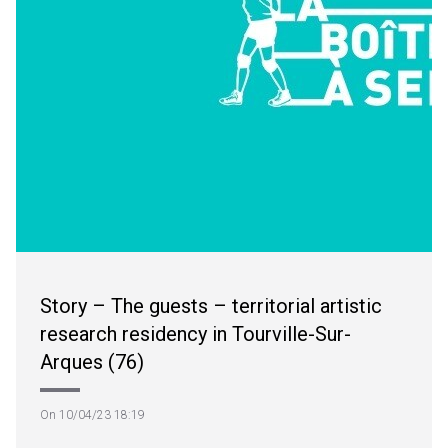
Story – The guests – territorial artistic
research residency in Tourville-Sur-
Arques (76)
On 10/04/23 18:19