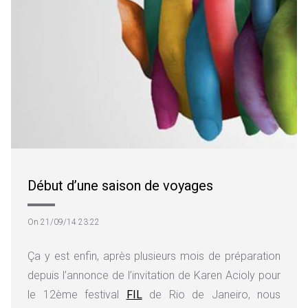
Début d’une saison de voyages
On 21/09/14 23:22
Ça y est enfin, après plusieurs mois de préparation
depuis l’annonce de l’invitation de Karen Acioly pour
le 12ème festival
FIL
de Rio de Janeiro, nous