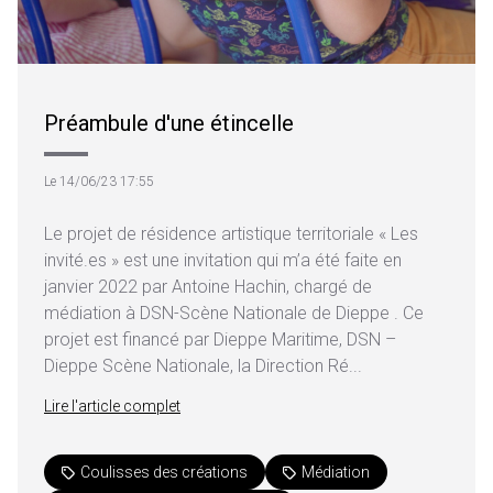
Préambule d'une étincelle
Le 14/06/23 17:55
Le projet de résidence artistique territoriale « Les
invité.es » est une invitation qui m’a été faite en
janvier 2022 par Antoine Hachin, chargé de
médiation à DSN-Scène Nationale de Dieppe . Ce
projet est financé par Dieppe Maritime, DSN –
Dieppe Scène Nationale, la Direction Ré...
Lire l'article complet
Coulisses des créations
Médiation