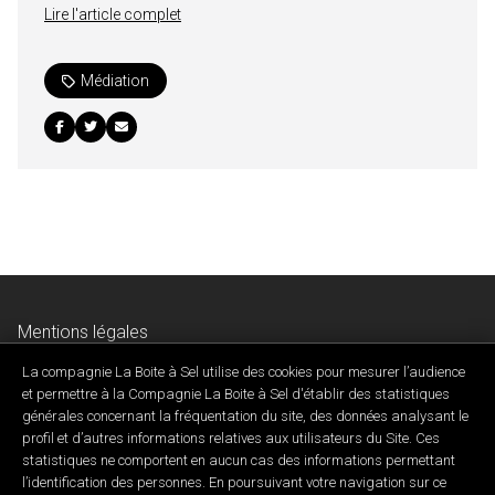
Lire l'article complet
Médiation
Mentions légales
Données personnelles & charte de confidentialité
La compagnie La Boite à Sel utilise des cookies pour mesurer l’audience
Contactez-nous
et permettre à la Compagnie La Boite à Sel d'établir des statistiques
générales concernant la fréquentation du site, des données analysant le
profil et d’autres informations relatives aux utilisateurs du Site. Ces
statistiques ne comportent en aucun cas des informations permettant
l’identification des personnes. En poursuivant votre navigation sur ce