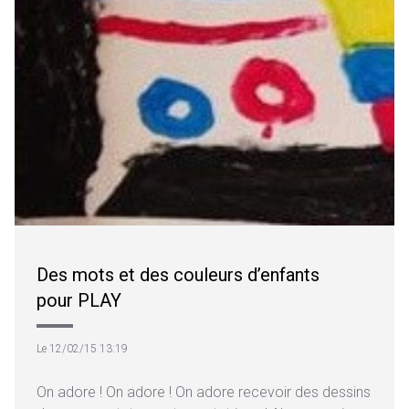
Des mots et des couleurs d’enfants
pour PLAY
Le 12/02/15 13:19
On adore ! On adore ! On adore recevoir des dessins