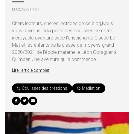
Le 02/02/21 16:11
Chers lecteurs, chères lectrices de ce blog,Nous
vous ouvrons ici la porte des coulisses de notre
incroyable aventure avec l’enseignante Claude Le
Mat et les enfants de la classe de moyens-grand
2020/2021 de l’école maternelle Léon Goraguer à
Quimper. Une aventure qui a commencé...
Lire l'article complet
Coulisses des créations
Médiation