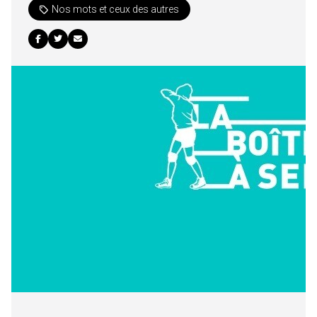
Nos mots et ceux des autres