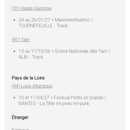
(31) Haute-Garonne
24 au 26/01/27 > Marionnettissimo /
TOURNEFEUILLE - Track
(81) Tarn
13 au 17/10/26 > Scène Nationale Albi-Tarn /
ALBI - Track
Pays de la Loire
(44) Loire-Atlantique
10 et 11/04/27 > Festival Petits et Grands /
NANTES - La Tête mi-pneu mi-punk
Étranger