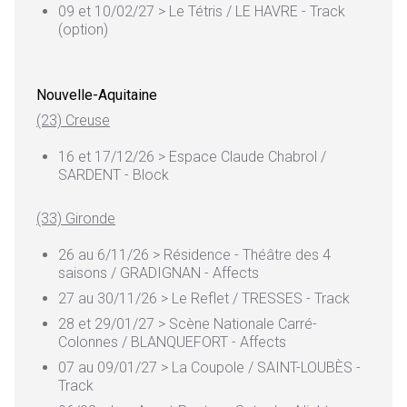
09 et 10/02/27 > Le Tétris / LE HAVRE - Track
(option)
Nouvelle-Aquitaine
(23) Creuse
16 et 17/12/26 > Espace Claude Chabrol /
SARDENT - Block
(33) Gironde
26 au 6/11/26 > Résidence - Théâtre des 4
saisons / GRADIGNAN - Affects
27 au 30/11/26 > Le Reflet / TRESSES - Track
28 et 29/01/27 > Scène Nationale Carré-
Colonnes / BLANQUEFORT - Affects
07 au 09/01/27 > La Coupole / SAINT-LOUBÈS -
Track