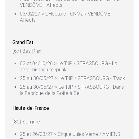
VENDÔME - Affects
03/02/27 > L'Hectare - CNMa / VENDÔME -
Affects
Grand Est
(67) Bas-Rhin
03 et 04/10/26 > Le TJP / STRASBOURG - La
Tête mi-pneu mi-punk
25 au 30/05/27 > Le TJP / STRASBOURG - Track
25 au 30/05/27 > Le TJP / STRASBOURG - Dans
la Fabrique de la Boîte à Sel
Hauts-de-France
(80) Somme
25 et 26/03/27 > Cirque Jules Verne / AMIENS -