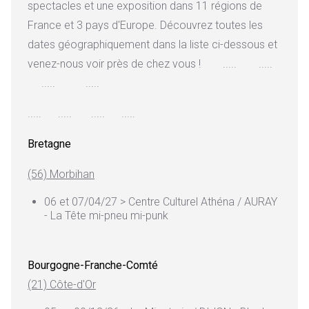
spectacles et une exposition dans 11 régions de
France et 3 pays d'Europe. Découvrez toutes les
dates géographiquement dans la liste ci-dessous et
venez-nous voir près de chez vous ! ..... .....
..... .....
..... ..... ..... .....
Bretagne
(56) Morbihan
06 et 07/04/27 > Centre Culturel Athéna / AURAY
- La Tête mi-pneu mi-punk
Bourgogne-Franche-Comté
(21) Côte-d'Or