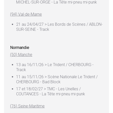
MICHEL-SUR-ORGE - La Tête mi-pneu mi-punk
(94) Val-de-Marne
21 au 24/04/27 > Les Bords de Scènes / ABLON-
SUR-SEINE - Track
Normandie
(50) Manche
13 au 16/11/26 > Le Trident / CHERBOURG -
Track
11 au 15/11/26 > Scène Nationale Le Trident /
CHERBOURG - Bad Block
17 et 18/02/27 > TMC - Les Unelles /
COUTANCES - La Tête mi-pneu mi-punk
(76) Seine-Maritime