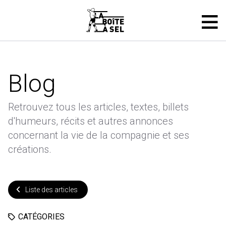
Blog
Retrouvez tous les articles, textes, billets
d'humeurs, récits et autres annonces
concernant la vie de la compagnie et ses
créations.
Liste des articles
CATÉGORIES