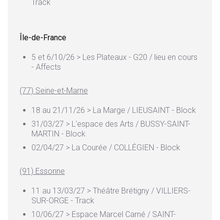
Track
Île-de-France
5 et 6/10/26 > Les Plateaux - G20 / lieu en cours
- Affects
(77) Seine-et-Marne
18 au 21/11/26 > La Marge / LIEUSAINT - Block
31/03/27 > L'espace des Arts / BUSSY-SAINT-
MARTIN - Block
02/04/27 > La Courée / COLLÉGIEN - Block
(91) Essonne
11 au 13/03/27 > Théâtre Brétigny / VILLIERS-
SUR-ORGE - Track
10/06/27 > Espace Marcel Carné / SAINT-