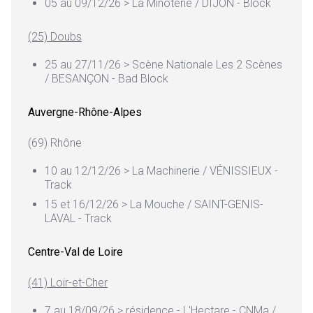
05 au 09/12/26 > La Minoterie / DIJON - Block
(25) Doubs
25 au 27/11/26 > Scène Nationale Les 2 Scènes
/ BESANÇON - Bad Block
Auvergne-Rhône-Alpes
(69) Rhône
10 au 12/12/26 > La Machinerie / VÉNISSIEUX -
Track
15 et 16/12/26 > La Mouche / SAINT-GENIS-
LAVAL - Track
Centre-Val de Loire
(41) Loir-et-Cher
7 au 18/09/26 > résidence - L'Hectare - CNMa /