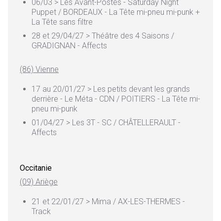
06/03 > Les Avant-Postes - Saturday Night
Puppet / BORDEAUX - La Tête mi-pneu mi-punk +
La Tête sans filtre
28 et 29/04/27 > Théâtre des 4 Saisons /
GRADIGNAN - Affects
(86) Vienne
17 au 20/01/27 > Les petits devant les grands
derrière - Le Méta - CDN / POITIERS - La Tête mi-
pneu mi-punk
01/04/27 > Les 3T - SC / CHÂTELLERAULT -
Affects
Occitanie
(09) Ariège
21 et 22/01/27 > Mima / AX-LES-THERMES -
Track