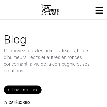
Blog
Retrouvez tous les articles, textes, billets
d'humeurs, récits et autres annonces
concernant la vie de la compagnie et ses
créations.
Liste des articles
CATÉGORIES