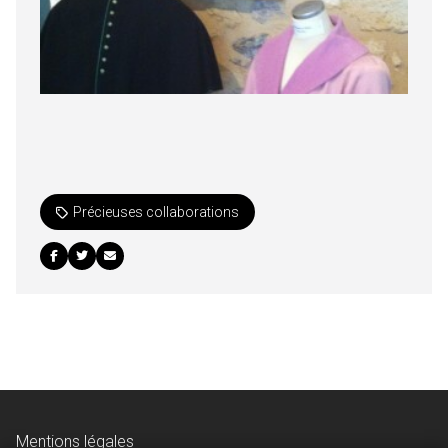
Précieuses collaborations
Mentions légales