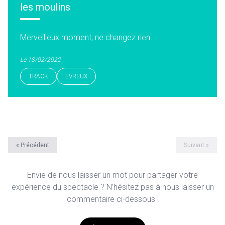
les moulins
Merveilleux moment, ne changez rien.
Le 18/02/2022
TRACK
EVREUX
« Précédent
Suivant »
Envie de nous laisser un mot pour partager votre
expérience du spectacle ? N’hésitez pas à nous laisser un
commentaire ci-dessous !