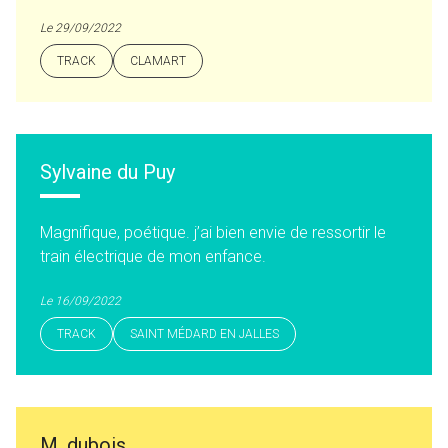
Le 29/09/2022
TRACK
CLAMART
Sylvaine du Puy
Magnifique, poétique. j’ai bien envie de ressortir le
train électrique de mon enfance.
Le 16/09/2022
TRACK
SAINT MÉDARD EN JALLES
M. dubois