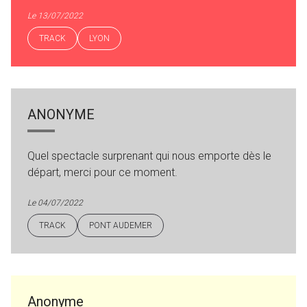
Le 13/07/2022
TRACK
LYON
ANONYME
Quel spectacle surprenant qui nous emporte dès le
départ, merci pour ce moment.
Le 04/07/2022
TRACK
PONT AUDEMER
Anonyme