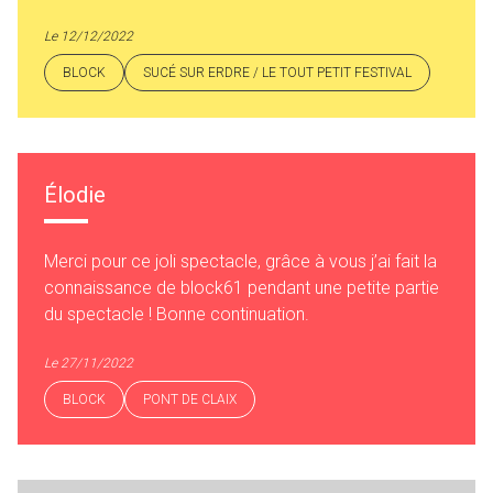
Le 12/12/2022
BLOCK
SUCÉ SUR ERDRE / LE TOUT PETIT FESTIVAL
Élodie
Merci pour ce joli spectacle, grâce à vous j’ai fait la
connaissance de block61 pendant une petite partie
du spectacle ! Bonne continuation.
Le 27/11/2022
BLOCK
PONT DE CLAIX