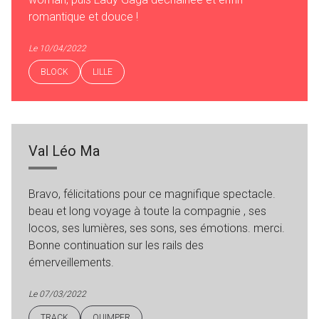
romantique et douce !
Le 10/04/2022
BLOCK
LILLE
Val Léo Ma
Bravo, félicitations pour ce magnifique spectacle.
beau et long voyage à toute la compagnie , ses
locos, ses lumières, ses sons, ses émotions. merci.
Bonne continuation sur les rails des
émerveillements.
Le 07/03/2022
TRACK
QUIMPER