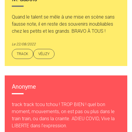
Quand le talent se mêle à une mise en scène sans
fausse note, il en reste des souvenirs inoubliables
chez les petits et les grands. BRAVO À TOUS !
Le 22/08/2022
TRACK
VÉLIZY
Anonyme
track track tcou tchou ! TROP BIEN ! quel bon
moment, mouvements, on est pas ou plus dans le
train train, ou dans la crainte. ADIEU COVID, Vive la
LIBERTE dans l’expression.