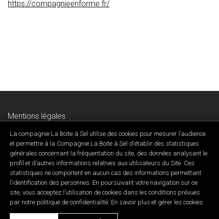
https://compagnieenforme.fr/
Mentions légales
Données personnelles & charte de confidentialité
La compagnie La Boite à Sel utilise des cookies pour mesurer l’audience
Contactez-nous
et permettre à la Compagnie La Boite à Sel d'établir des statistiques
générales concernant la fréquentation du site, des données analysant le
profil et d’autres informations relatives aux utilisateurs du Site. Ces
statistiques ne comportent en aucun cas des informations permettant
l’identification des personnes. En poursuivant votre navigation sur ce
site, vous acceptez l’utilisation de cookies dans les conditions prévues
Développé par ID Synergy
par notre politique de confidentialité. En savoir plus et gérer les cookies.
Copyright 2026 © Cie. La Boîte à sel • Tous droits réservés.