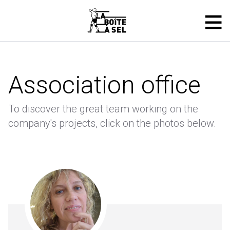
Association office
To discover the great team working on the
company's projects, click on the photos below.