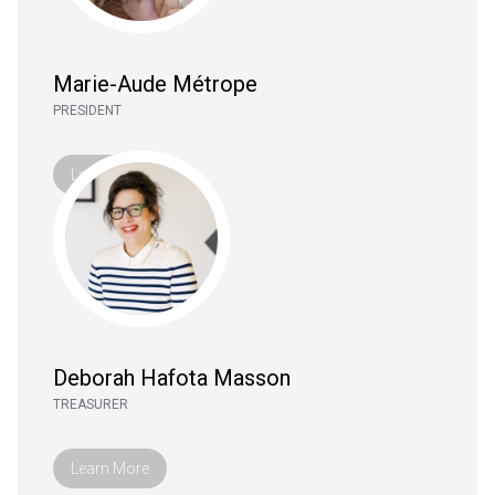
Marie-Aude Métrope
PRESIDENT
Learn More
Deborah Hafota Masson
TREASURER
Learn More